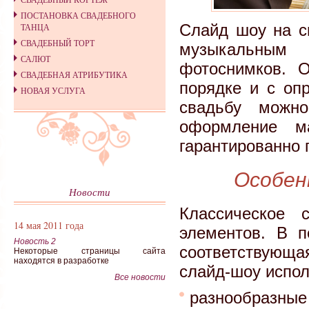
ПОСТАНОВКА СВАДЕБНОГО
Слайд шоу на с
ТАНЦА
СВАДЕБНЫЙ ТОРТ
музыкальным 
САЛЮТ
фотоснимков. 
СВАДЕБНАЯ АТРИБУТИКА
порядке и с оп
НОВАЯ УСЛУГА
свадьбу можн
оформление м
гарантированно 
Особен
Новости
Классическое 
14 мая 2011 года
элементов. В п
Новость 2
соответствующа
Некоторые страницы сайта
находятся в разработке
слайд-шоу испол
Все новости
разнообразн