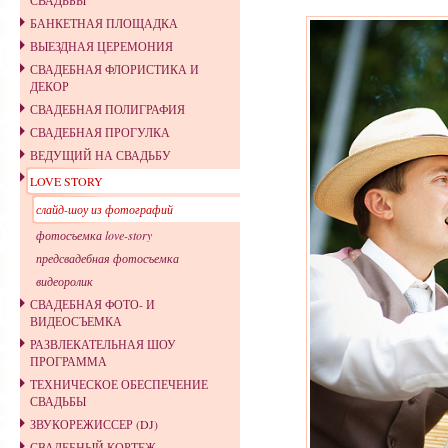
СВАДЬБЫ
БАНКЕТНАЯ ПЛОЩАДКА
ВЫЕЗДНАЯ ЦЕРЕМОНИЯ
СВАДЕБНАЯ ФЛОРИСТИКА И
ДЕКОР
СВАДЕБНАЯ ПОЛИГРАФИЯ
СВАДЕБНАЯ ПРОГУЛКА
ВЕДУЩИЙ НА СВАДЬБУ
LOVE STORY
слайд-шоу из фотографий
фотосъемка love-story
предсвадебная фотосъемка
видеоролик
СВАДЕБНАЯ ФОТО- И
ВИДЕОСЪЕМКА
РАЗВЛЕКАТЕЛЬНАЯ ШОУ
ПРОГРАММА
ТЕХНИЧЕСКОЕ ОБЕСПЕЧЕНИЕ
СВАДЬБЫ
ЗВУКОРЕЖИССЕР (DJ)
СВАДЕБНЫЙ КОРТЕЖ