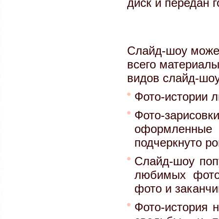
диск и передан 
Слайд-шоу може
всего материалы
видов слайд-шо
Фото-истории 
Фото-зарисовк
оформленные 
подчеркнуто ро
Слайд-шоу поп
любимых фото
фото и заканчив
Фото-история н