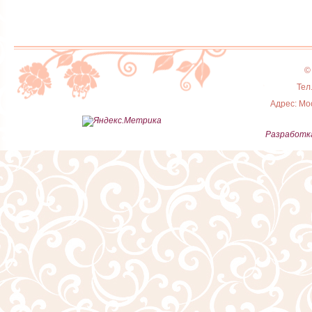
©
Тел
Адрес: Мос
Разработка