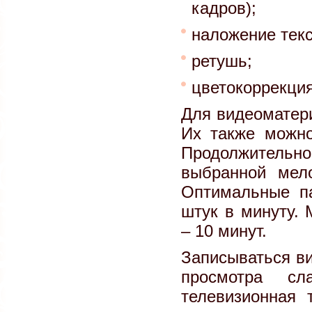
кадров);
наложение текс
ретушь;
цветокоррекция
Для видеоматер
Их также можно
Продолжительн
выбранной мел
Оптимальные п
штук в минуту.
– 10 минут.
Записываться в
просмотра сл
телевизионная 