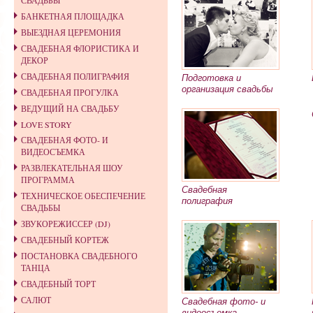
СВАДЬБЫ
БАНКЕТНАЯ ПЛОЩАДКА
ВЫЕЗДНАЯ ЦЕРЕМОНИЯ
СВАДЕБНАЯ ФЛОРИСТИКА И
ДЕКОР
СВАДЕБНАЯ ПОЛИГРАФИЯ
Подготовка и
организация свадьбы
СВАДЕБНАЯ ПРОГУЛКА
ВЕДУЩИЙ НА СВАДЬБУ
LOVE STORY
СВАДЕБНАЯ ФОТО- И
ВИДЕОСЪЕМКА
РАЗВЛЕКАТЕЛЬНАЯ ШОУ
ПРОГРАММА
Свадебная
ТЕХНИЧЕСКОЕ ОБЕСПЕЧЕНИЕ
полиграфия
СВАДЬБЫ
ЗВУКОРЕЖИССЕР (DJ)
СВАДЕБНЫЙ КОРТЕЖ
ПОСТАНОВКА СВАДЕБНОГО
ТАНЦА
СВАДЕБНЫЙ ТОРТ
САЛЮТ
Свадебная фото- и
видеосъемка