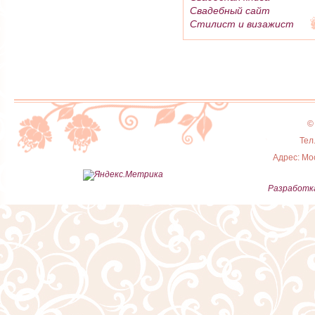
Свадебный сайт
Стилист и визажист
©
Тел
Адрес: Мос
Разработка