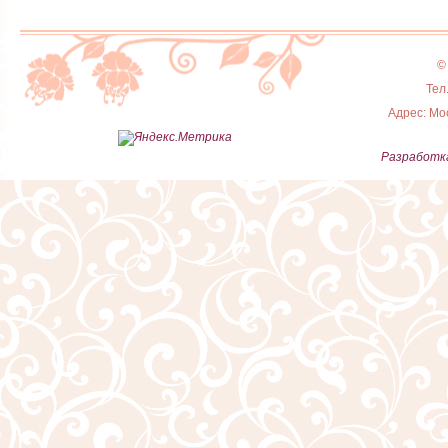
©
Тел
Адрес: Мос
Разработка