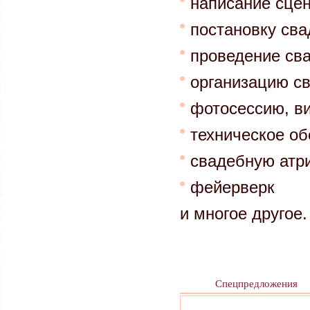
написание сце
постановку сва
проведение сва
организацию св
фотосессию, в
техническое обе
свадебную атри
фейерверк
и многое другое.
Спецпредложения