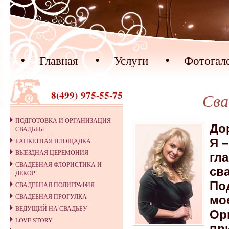
Главная
Услуги
Фотогал
8(499) 975-55-75
Сва
ПОДГОТОВКА И ОРГАНИЗАЦИЯ
До
СВАДЬБЫ
Я 
БАНКЕТНАЯ ПЛОЩАДКА
ВЫЕЗДНАЯ ЦЕРЕМОНИЯ
гл
СВАДЕБНАЯ ФЛОРИСТИКА И
св
ДЕКОР
По
СВАДЕБНАЯ ПОЛИГРАФИЯ
СВАДЕБНАЯ ПРОГУЛКА
мо
ВЕДУЩИЙ НА СВАДЬБУ
Ор
LOVE STORY
пр