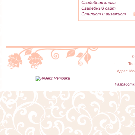
Свадебная книга
Свадебный сайт
Стилист и визажист
©
Тел
Адрес: Мос
Разработка