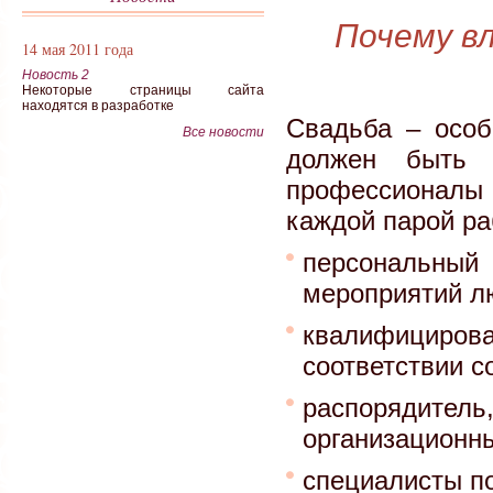
Почему в
14 мая 2011 года
Новость 2
Некоторые страницы сайта
находятся в разработке
Свадьба – особ
Все новости
должен быть 
профессионалы 
каждой парой ра
персональный 
мероприятий лю
квалифициров
соответствии с
распорядител
организационны
специалисты по