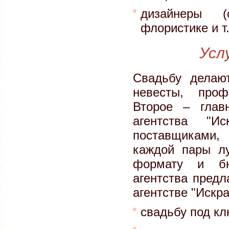
дизайнеры (
флористике и т.
Усл
Свадьбу делаю
невесты, проф
Второе – глав
агентства "И
поставщиками,
каждой пары л
формату и бю
агентства предл
агентстве "Искра
свадьбу под кл