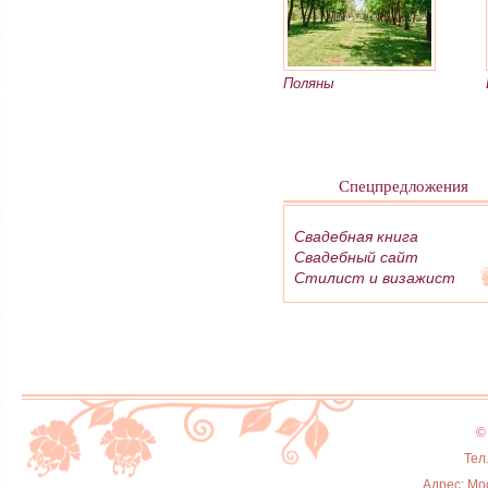
Поляны
Спецпредложения
Свадебная книга
Свадебный сайт
Стилист и визажист
©
Тел
Адрес: Мос