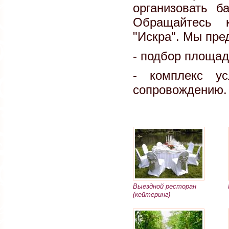
организовать б
Обращайтесь к
"Искра". Мы пре
- подбор площад
- комплекс ус
сопровождению.
Выездной ресторан
(кейтеринг)