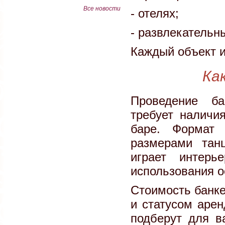
Все новости
- отелях;
- развлекательн
Каждый объект и
Ка
Проведение ба
требует наличи
баре. Формат 
размерами тан
играет интерь
использования о
Стоимость банке
и статусом аре
подберут для в