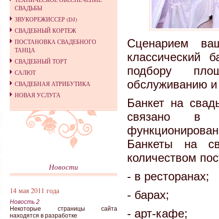
СВАДЬБЫ
ЗВУКОРЕЖИССЕР (DJ)
СВАДЕБНЫЙ КОРТЕЖ
Сценарием ваш
ПОСТАНОВКА СВАДЕБНОГО
ТАНЦА
классический 
СВАДЕБНЫЙ ТОРТ
подбору площ
САЛЮТ
обслуживанию и
СВАДЕБНАЯ АТРИБУТИКА
НОВАЯ УСЛУГА
Банкет на свад
связано в 
функционирова
Банкеты на с
количеством пос
Новости
- в ресторанах;
14 мая 2011 года
- барах;
Новость 2
Некоторые страницы сайта
- арт-кафе;
находятся в разработке