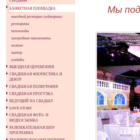
СВАДЬБЫ
Мы под
БАНКЕТНАЯ ПЛОЩАДКА
выездной ресторан (кейтеринг)
рестораны
теплоходы
загородные пансионаты
поляны
шатер
усадьбы
ВЫЕЗДНАЯ ЦЕРЕМОНИЯ
СВАДЕБНАЯ ФЛОРИСТИКА И
ДЕКОР
СВАДЕБНАЯ ПОЛИГРАФИЯ
СВАДЕБНАЯ ПРОГУЛКА
ВЕДУЩИЙ НА СВАДЬБУ
LOVE STORY
СВАДЕБНАЯ ФОТО- И
ВИДЕОСЪЕМКА
РАЗВЛЕКАТЕЛЬНАЯ ШОУ
ПРОГРАММА
ТЕХНИЧЕСКОЕ ОБЕСПЕЧЕНИЕ