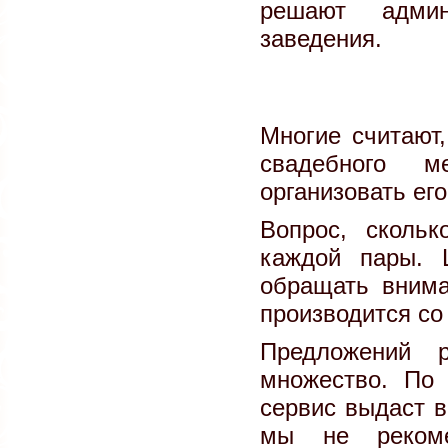
решают админ
заведения.
Многие считают,
свадебного м
организовать ег
Вопрос, скольк
каждой пары. 
обращать внима
производится со
Предложений 
множество. По 
сервис выдаст в
мы не рекоме