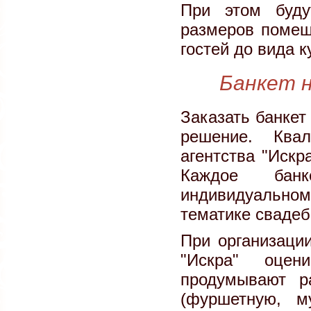
При этом буду
размеров помещ
гостей до вида 
Банкет н
Заказать банкет
решение. Квал
агентства "Искр
Каждое банк
индивидуально
тематике свадеб
При организации
"Искра" оцен
продумывают р
(фуршетную, м