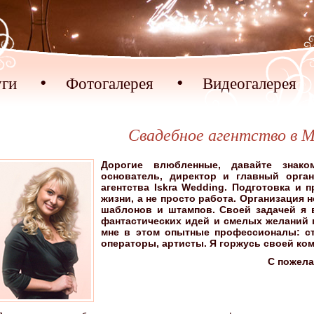
уги
Фотогалерея
Видеогалерея
Свадебное агентство в М
Дорогие влюбленные, давайте знако
основатель, директор и главный орга
агентства Iskra Wedding. Подготовка и 
жизни, а не просто работа. Организация
шаблонов и штампов. Своей задачей я
фантастических идей и смелых желаний 
мне в этом опытные профессионалы: с
операторы, артисты. Я горжусь своей ко
С пожела