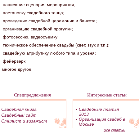
написание сценария мероприятия;
постановку свадебного танца;
проведение свадебной церемонии и банкета;
организацию свадебной прогулки;
фотосессию, видеосъемку;
техническое обеспечение свадьбы (свет, звук и т.п.);
свадебную атрибутику любого типа и уровня;
фейерверк
и многое другое.
Спецпредложения
Интересные статьи
Свадебная книга
Свадебные платья
2013
Свадебный сайт
Организация свадеб в
Стилист и визажист
Москве
Все статьи